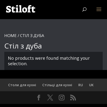
HOME
/ СТІЛ З ДУБА
Стіл з дуба
No products were found matching your
selection.
Столи для кухні
Стільці для кухні
RU
UK